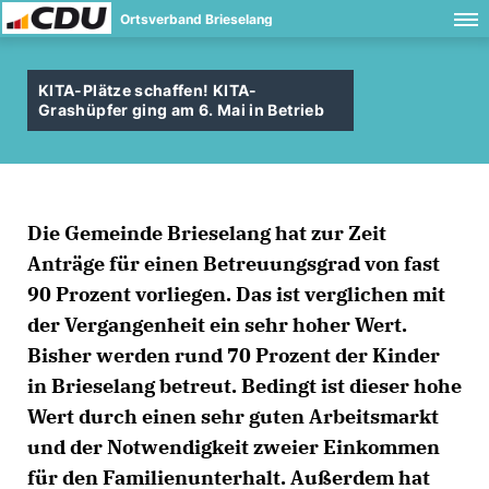
Ortsverband Brieselang
KITA-Plätze schaffen! KITA-
Grashüpfer ging am 6. Mai in Betrieb
Die Gemeinde Brieselang hat zur Zeit
Anträge für einen Betreuungsgrad von fast
90 Prozent vorliegen. Das ist verglichen mit
der Vergangenheit ein sehr hoher Wert.
Bisher werden rund 70 Prozent der Kinder
in Brieselang betreut. Bedingt ist dieser hohe
Wert durch einen sehr guten Arbeitsmarkt
und der Notwendigkeit zweier Einkommen
für den Familienunterhalt. Außerdem hat