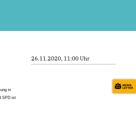
26.11.2020, 11:00 Uhr
ung in
d SPD ist