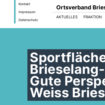
Kontakt
Ortsverband Brie
Impressum
AKTUELLES
FRAKTION
Datenschutz
Sportfläch
Brieselang-
Gute Perspe
Weiss Brie