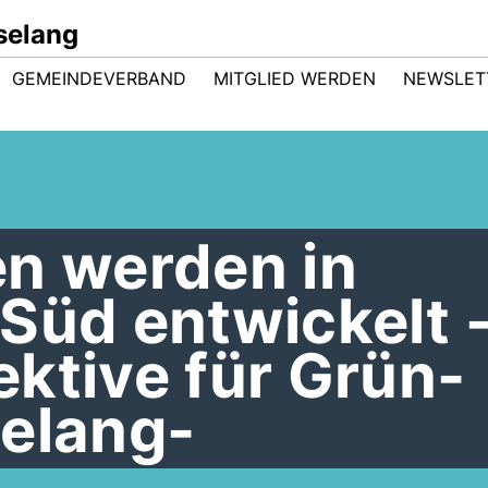
selang
GEMEINDEVERBAND
MITGLIED WERDEN
NEWSLET
en werden in
Süd entwickelt 
ktive für Grün-
selang-