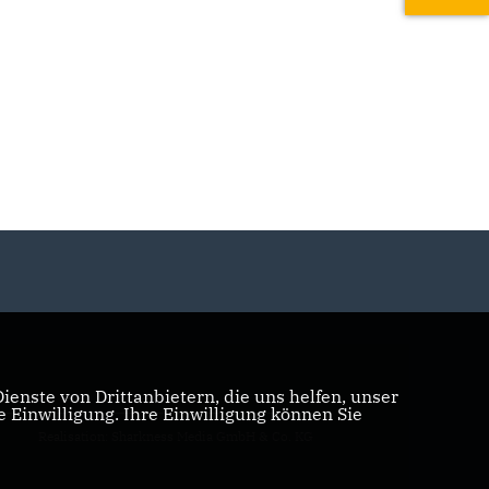
enste von Drittanbietern, die uns helfen, unser
Einwilligung. Ihre Einwilligung können Sie
Realisation: Sharkness Media GmbH & Co. KG