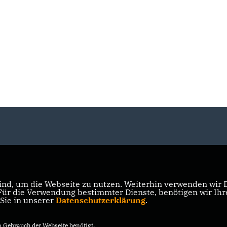
nd, um die Webseite zu nutzen. Weiterhin verwenden wir Di
r die Verwendung bestimmter Dienste, benötigen wir Ihre 
 Sie in unserer
Datenschutzerklärung
.
Gebrauch der Webseite benötigt.