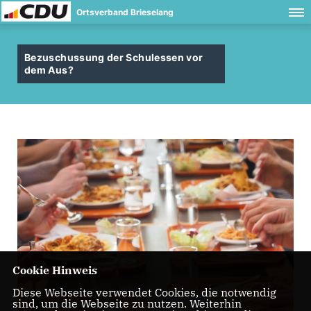
Ortsverband Brieselang
Bezuschussung der Schulessen vor
dem Aus?
Cookie Hinweis
Diese Webseite verwendet Cookies, die notwendig
sind, um die Webseite zu nutzen. Weiterhin