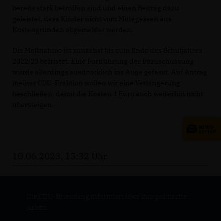
bereits stark betroffen sind und einen Beitrag dazu
geleistet, dass Kinder nicht vom Mittagessen aus
Kostengründen abgemeldet werden.
Die Maßnahme ist zunächst bis zum Ende des Schuljahres
2022/23 befristet. Eine Fortführung der Bezuschussung
wurde allerdings ausdrücklich ins Auge gefasst. Auf Antrag
meiner CDU-Fraktion wollen wir eine Verlängerung
beschließen, damit die Kosten 4 Euro auch weiterhin nicht
übersteigen.
10.06.2023, 15:32 Uhr
Die CDU-Brieselang informiert über ihre politische
Arbeit