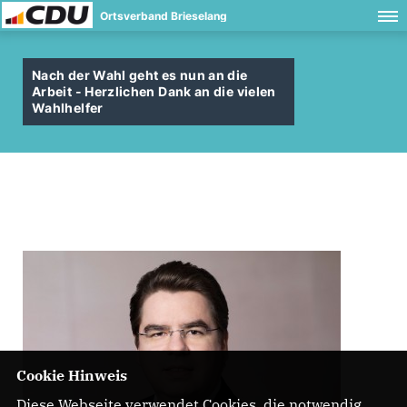
Ortsverband Brieselang
Nach der Wahl geht es nun an die
Arbeit - Herzlichen Dank an die vielen
Wahlhelfer
Cookie Hinweis
Diese Webseite verwendet Cookies, die notwendig