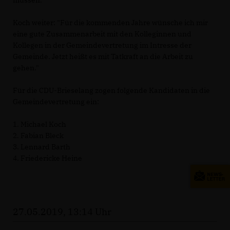
müssen."
Koch weiter: "Für die kommenden Jahre wünsche ich mir
eine gute Zusammenarbeit mit den Kolleginnen und
Kollegen in der Gemeindevertretung im Intresse der
Gemeinde. Jetzt heißt es mit Tatkraft an die Arbeit zu
gehen."
Für die CDU-Brieselang zogen folgende Kandidaten in die
Gemeindevertretung ein:
1. Michael Koch
2. Fabian Bleck
3. Lennard Barth
4. Friedericke Heine
27.05.2019, 13:14 Uhr