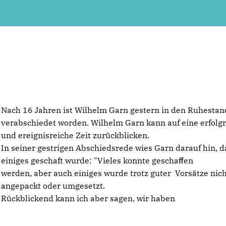
Nach 16 Jahren ist Wilhelm Garn gestern in den Ruhestan
verabschiedet worden. Wilhelm Garn kann auf eine erfolg
und ereignisreiche Zeit zurückblicken.
In seiner gestrigen Abschiedsrede wies Garn darauf hin, d
einiges geschaft wurde: "Vieles konnte geschaﬀen
werden, aber auch einiges wurde trotz guter Vorsätze nic
angepackt oder umgesetzt.
Rückblickend kann ich aber sagen, wir haben