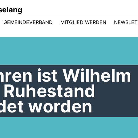
selang
GEMEINDEVERBAND
MITGLIED WERDEN
NEWSLET
ren ist Wilhelm
n Ruhestand
det worden