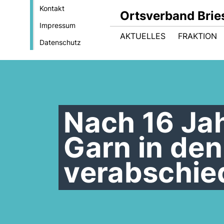
Kontakt
Ortsverband Brie
Impressum
AKTUELLES
FRAKTION
Datenschutz
Nach 16 Jah
Garn in de
verabschie