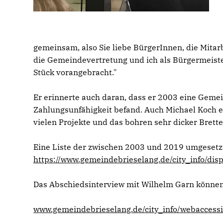
gemeinsam, also Sie liebe BürgerInnen, die Mita
die Gemeindevertretung und ich als Bürgermeiste
Stück vorangebracht."
Er erinnerte auch daran, dass er 2003 eine Geme
Zahlungsunfähigkeit befand. Auch Michael Koch e
vielen Projekte und das bohren sehr dicker Brette
Eine Liste der zwischen 2003 und 2019 umgesetzte
https://www.gemeindebrieselang.de/city_info/d
Das Abschiedsinterview mit Wilhelm Garn können 
www.gemeindebrieselang.de/city_info/webaccessib